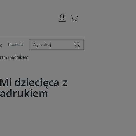
Zarejestruj się
Zaloguj się
g
Kontakt
Wyszukaj
urem i nadrukiem
Mi dziecięca z
nadrukiem