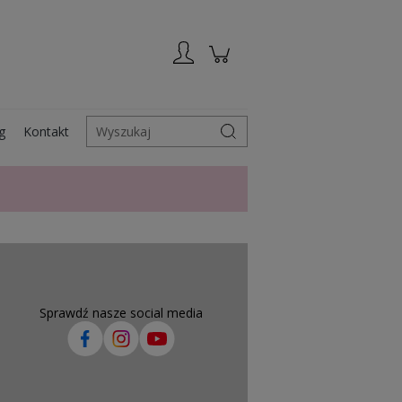
Zarejestruj się
Zaloguj się
g
Kontakt
Wyszukaj
Sprawdź nasze social media