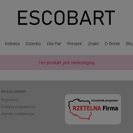
Kobieta
Dziecko
Dla Par
Prezent
Znani
O firmie
Blo
Ten produkt jest niedostępny.
REGULAMINY
Regulamin
Polityka prywatności
Zwroty i reklamacje