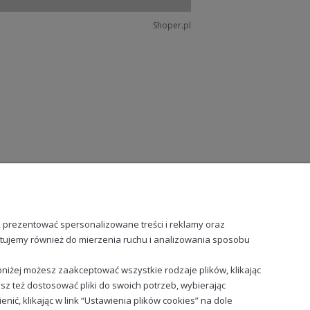
Shoper.pl
, prezentować spersonalizowane treści i reklamy oraz
stujemy również do mierzenia ruchu i analizowania sposobu
niżej możesz zaakceptować wszystkie rodzaje plików, klikając
sz też dostosować pliki do swoich potrzeb, wybierając
ć, klikając w link “Ustawienia plików cookies” na dole