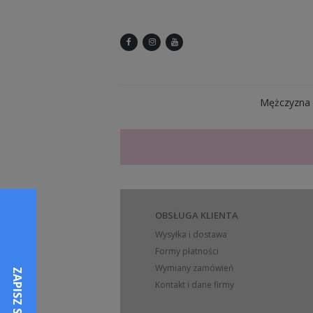
Mężczyzna
OBSŁUGA KLIENTA
Wysyłka i dostawa
Formy płatności
Wymiany zamówień
Kontakt i dane firmy