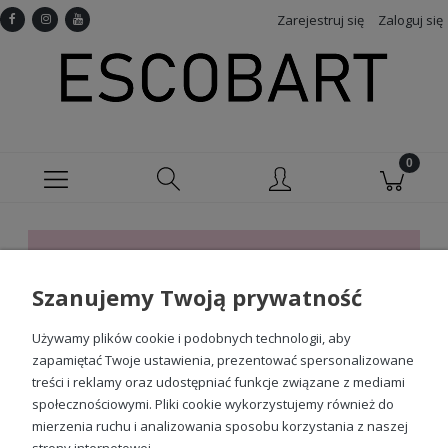
Zarejestruj się
Zaloguj się
Ten produkt jest niedostępny.
Szanujemy Twoją prywatność
Sprawdź nasze social media
Używamy plików cookie i podobnych technologii, aby
zapamiętać Twoje ustawienia, prezentować spersonalizowane
treści i reklamy oraz udostępniać funkcje związane z mediami
społecznościowymi. Pliki cookie wykorzystujemy również do
mierzenia ruchu i analizowania sposobu korzystania z naszej