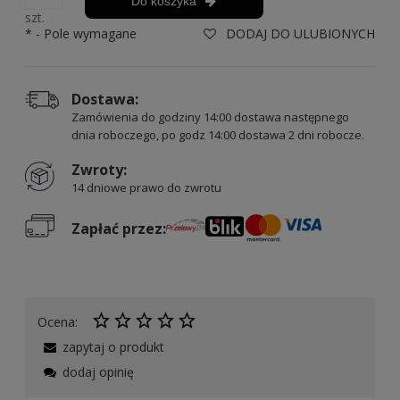
Do koszyka
szt.
*
- Pole wymagane
DODAJ DO ULUBIONYCH
Dostawa:
Zamówienia do godziny 14:00 dostawa następnego
dnia roboczego, po godz 14:00 dostawa 2 dni robocze.
Zwroty:
14 dniowe prawo do zwrotu
Zapłać przez:
Ocena:
zapytaj o produkt
dodaj opinię