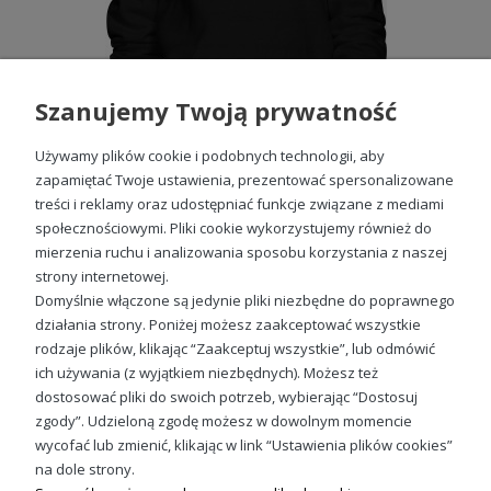
Szanujemy Twoją prywatność
Używamy plików cookie i podobnych technologii, aby
zapamiętać Twoje ustawienia, prezentować spersonalizowane
treści i reklamy oraz udostępniać funkcje związane z mediami
społecznościowymi. Pliki cookie wykorzystujemy również do
Bluza Cross damska FOX Racing z kapturem
mierzenia ruchu i analizowania sposobu korzystania z naszej
99,88 zł
strony internetowej.
Domyślnie włączone są jedynie pliki niezbędne do poprawnego
działania strony. Poniżej możesz zaakceptować wszystkie
rodzaje plików, klikając “Zaakceptuj wszystkie”, lub odmówić
ich używania (z wyjątkiem niezbędnych). Możesz też
Sprawdź nasze social media
dostosować pliki do swoich potrzeb, wybierając “Dostosuj
zgody”. Udzieloną zgodę możesz w dowolnym momencie
wycofać lub zmienić, klikając w link “Ustawienia plików cookies”
na dole strony.