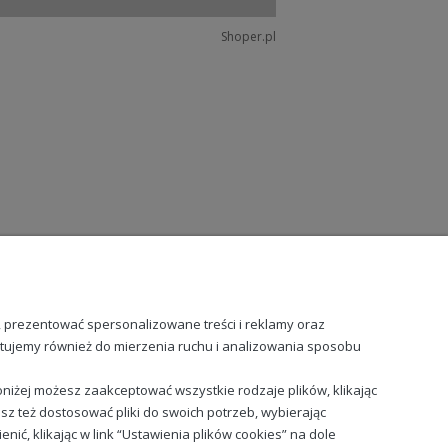
Shoper.pl
, prezentować spersonalizowane treści i reklamy oraz
stujemy również do mierzenia ruchu i analizowania sposobu
niżej możesz zaakceptować wszystkie rodzaje plików, klikając
sz też dostosować pliki do swoich potrzeb, wybierając
ć, klikając w link “Ustawienia plików cookies” na dole