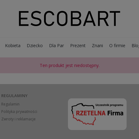
Kobieta
Dziecko
Dla Par
Prezent
Znani
O firmie
Blo
Ten produkt jest niedostępny.
REGULAMINY
Regulamin
Polityka prywatności
Zwroty i reklamacje