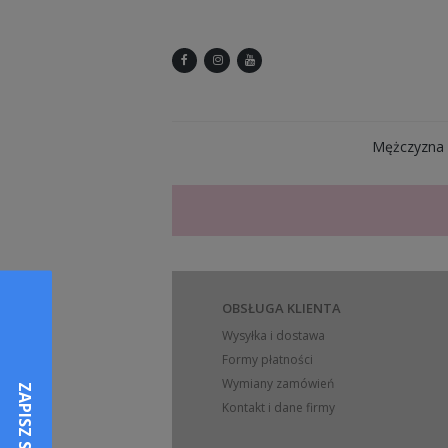
Mężczyzna
OBSŁUGA KLIENTA
Wysyłka i dostawa
Formy płatności
Wymiany zamówień
Kontakt i dane firmy