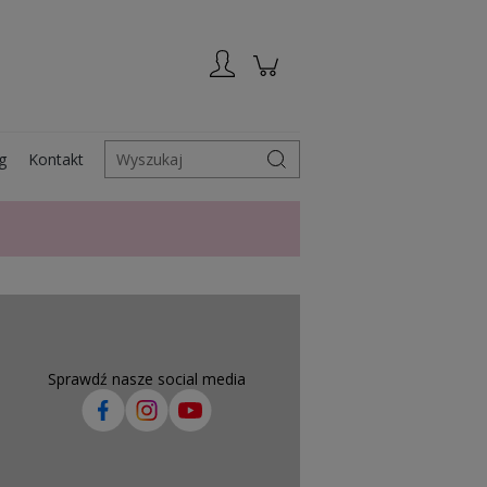
Zarejestruj się
Zaloguj się
g
Kontakt
Wyszukaj
Sprawdź nasze social media