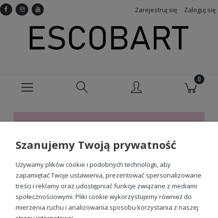
Zarejestruj się
Zaloguj się
Ten produkt jest niedostępny.
Szanujemy Twoją prywatność
Sprawdź nasze social media
Używamy plików cookie i podobnych technologii, aby
zapamiętać Twoje ustawienia, prezentować spersonalizowane
treści i reklamy oraz udostępniać funkcje związane z mediami
społecznościowymi. Pliki cookie wykorzystujemy również do
mierzenia ruchu i analizowania sposobu korzystania z naszej