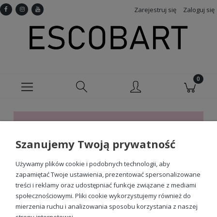
Zarejestruj się
Zaloguj się
Ten produkt jest niedostępny.
Szanujemy Twoją prywatność
Sprawdź nasze social media
Używamy plików cookie i podobnych technologii, aby
zapamiętać Twoje ustawienia, prezentować spersonalizowane
treści i reklamy oraz udostępniać funkcje związane z mediami
społecznościowymi. Pliki cookie wykorzystujemy również do
mierzenia ruchu i analizowania sposobu korzystania z naszej