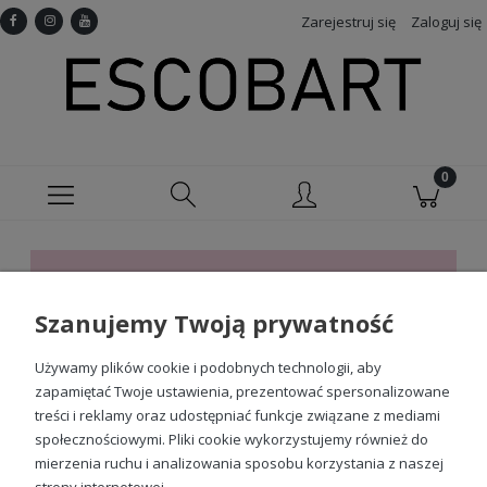
Zarejestruj się
Zaloguj się
Ten produkt jest niedostępny.
Szanujemy Twoją prywatność
Sprawdź nasze social media
Używamy plików cookie i podobnych technologii, aby
zapamiętać Twoje ustawienia, prezentować spersonalizowane
treści i reklamy oraz udostępniać funkcje związane z mediami
społecznościowymi. Pliki cookie wykorzystujemy również do
mierzenia ruchu i analizowania sposobu korzystania z naszej