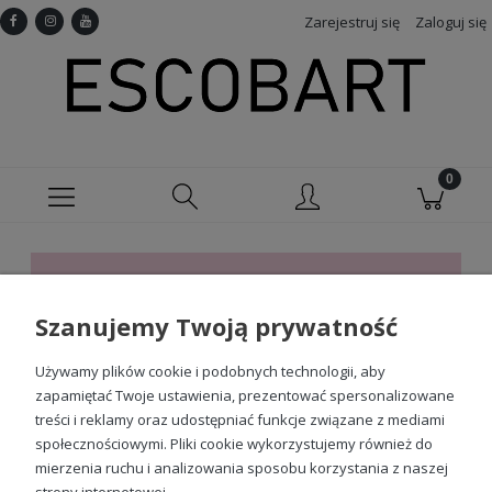
Zarejestruj się
Zaloguj się
Ten produkt jest niedostępny.
Szanujemy Twoją prywatność
Sprawdź nasze social media
Używamy plików cookie i podobnych technologii, aby
zapamiętać Twoje ustawienia, prezentować spersonalizowane
treści i reklamy oraz udostępniać funkcje związane z mediami
społecznościowymi. Pliki cookie wykorzystujemy również do
mierzenia ruchu i analizowania sposobu korzystania z naszej