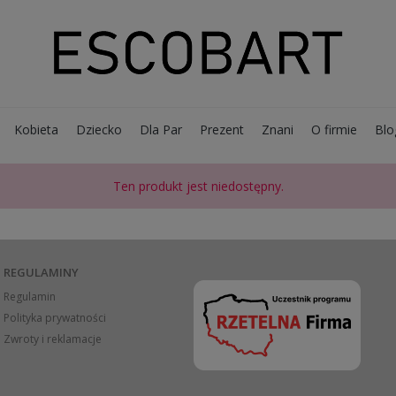
Kobieta
Dziecko
Dla Par
Prezent
Znani
O firmie
Blo
Ten produkt jest niedostępny.
REGULAMINY
Regulamin
Polityka prywatności
Zwroty i reklamacje