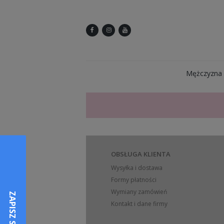
Mężczyzna
OBSŁUGA KLIENTA
Wysyłka i dostawa
Formy płatności
Wymiany zamówień
Kontakt i dane firmy