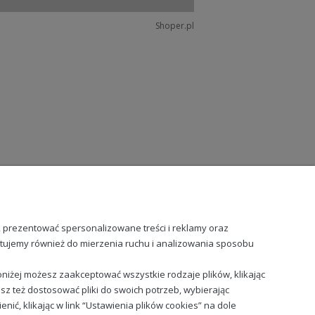
Shoper.pl
, prezentować spersonalizowane treści i reklamy oraz
stujemy również do mierzenia ruchu i analizowania sposobu
niżej możesz zaakceptować wszystkie rodzaje plików, klikając
sz też dostosować pliki do swoich potrzeb, wybierając
ć, klikając w link “Ustawienia plików cookies” na dole