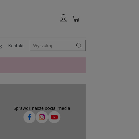
Zarejestruj się
Zaloguj się
g
Kontakt
Wyszukaj
Sprawdź nasze social media