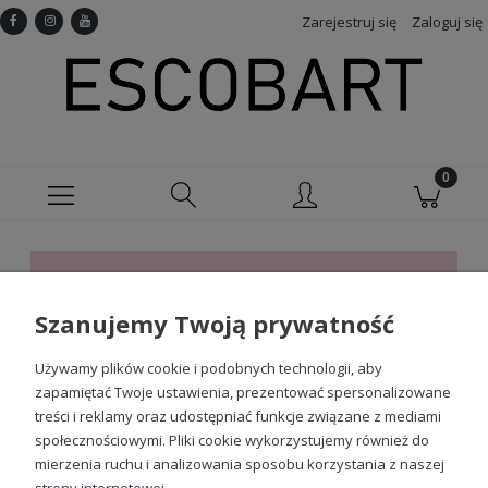
Zarejestruj się
Zaloguj się
Ten produkt jest niedostępny.
Szanujemy Twoją prywatność
Sprawdź nasze social media
Używamy plików cookie i podobnych technologii, aby
zapamiętać Twoje ustawienia, prezentować spersonalizowane
treści i reklamy oraz udostępniać funkcje związane z mediami
społecznościowymi. Pliki cookie wykorzystujemy również do
mierzenia ruchu i analizowania sposobu korzystania z naszej