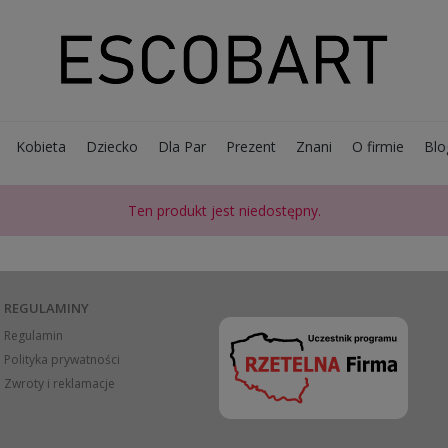
Kobieta
Dziecko
Dla Par
Prezent
Znani
O firmie
Blo
Ten produkt jest niedostępny.
REGULAMINY
Regulamin
Polityka prywatności
Zwroty i reklamacje