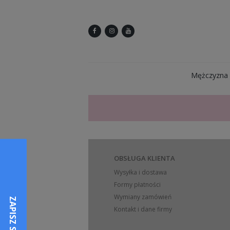
Mężczyzna
OBSŁUGA KLIENTA
Wysyłka i dostawa
Formy płatności
Wymiany zamówień
Kontakt i dane firmy