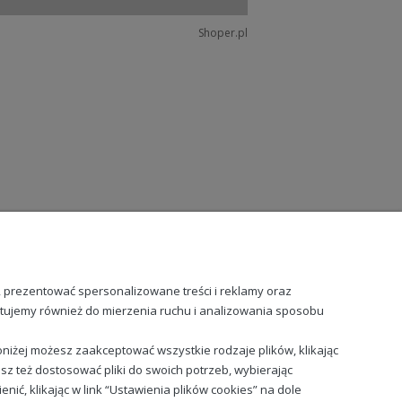
Shoper.pl
, prezentować spersonalizowane treści i reklamy oraz
stujemy również do mierzenia ruchu i analizowania sposobu
niżej możesz zaakceptować wszystkie rodzaje plików, klikając
sz też dostosować pliki do swoich potrzeb, wybierając
ć, klikając w link “Ustawienia plików cookies” na dole