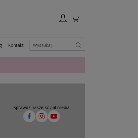
Zarejestruj się
Zaloguj się
g
Kontakt
Wyszukaj
Sprawdź nasze social media