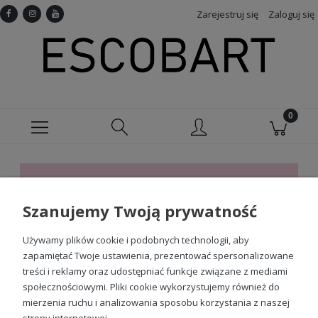
Zarejestruj się
Zaloguj się
Ten produkt jest niedostępny.
Szanujemy Twoją prywatność
Sprawdź nasze social media
Używamy plików cookie i podobnych technologii, aby
zapamiętać Twoje ustawienia, prezentować spersonalizowane
treści i reklamy oraz udostępniać funkcje związane z mediami
społecznościowymi. Pliki cookie wykorzystujemy również do
mierzenia ruchu i analizowania sposobu korzystania z naszej