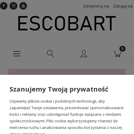
Zarejestruj się
Zaloguj się
Ten produkt jest niedostępny.
Szanujemy Twoją prywatność
Sprawdź nasze social media
Używamy plików cookie i podobnych technologii, aby
zapamiętać Twoje ustawienia, prezentować spersonalizowane
treści i reklamy oraz udostępniać funkcje związane z mediami
społecznościowymi. Pliki cookie wykorzystujemy również do
mierzenia ruchu i analizowania sposobu korzystania z naszej