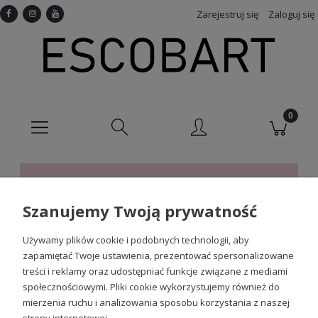
Zarejestruj się
Zaloguj się
Ten produkt jest niedostępny.
Szanujemy Twoją prywatność
Sprawdź nasze social media
Używamy plików cookie i podobnych technologii, aby
zapamiętać Twoje ustawienia, prezentować spersonalizowane
treści i reklamy oraz udostępniać funkcje związane z mediami
społecznościowymi. Pliki cookie wykorzystujemy również do
mierzenia ruchu i analizowania sposobu korzystania z naszej