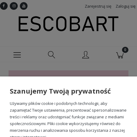
Zarejestruj się
Zaloguj się
Ten produkt jest niedostępny.
Szanujemy Twoją prywatność
Sprawdź nasze social media
Używamy plików cookie i podobnych technologii, aby
zapamiętać Twoje ustawienia, prezentować spersonalizowane
treści i reklamy oraz udostępniać funkcje związane z mediami
społecznościowymi. Pliki cookie wykorzystujemy również do
mierzenia ruchu i analizowania sposobu korzystania z naszej