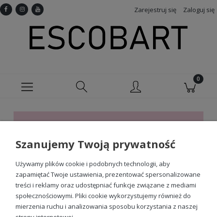
Zarejestruj się
Zaloguj się
Ten produkt jest niedostępny.
Szanujemy Twoją prywatność
Sprawdź nasze social media
Używamy plików cookie i podobnych technologii, aby
zapamiętać Twoje ustawienia, prezentować spersonalizowane
treści i reklamy oraz udostępniać funkcje związane z mediami
społecznościowymi. Pliki cookie wykorzystujemy również do
mierzenia ruchu i analizowania sposobu korzystania z naszej