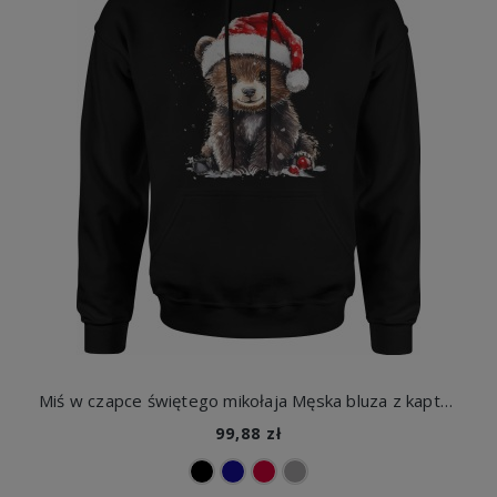
Miś w czapce świętego mikołaja Męska bluza z kapturem
99,88 zł