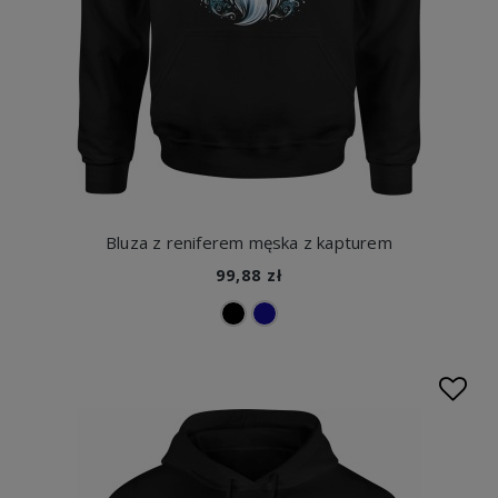
Bluza z reniferem męska z kapturem
99,88 zł