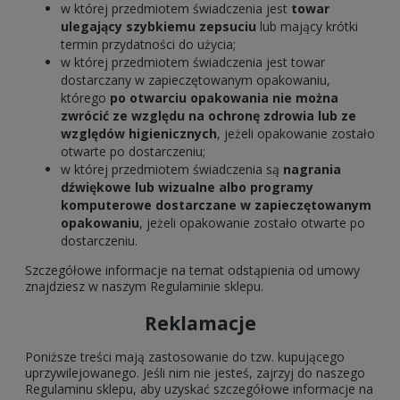
w której przedmiotem świadczenia jest
towar
ulegający szybkiemu zepsuciu
lub mający krótki
termin przydatności do użycia;
w której przedmiotem świadczenia jest towar
dostarczany w zapieczętowanym opakowaniu,
którego
po otwarciu opakowania nie można
zwrócić ze względu na ochronę zdrowia lub ze
względów higienicznych
, jeżeli opakowanie zostało
otwarte po dostarczeniu;
w której przedmiotem świadczenia są
nagrania
dźwiękowe lub wizualne albo programy
komputerowe dostarczane w zapieczętowanym
opakowaniu
, jeżeli opakowanie zostało otwarte po
dostarczeniu.
Szczegółowe informacje na temat odstąpienia od umowy
znajdziesz w naszym Regulaminie sklepu.
Reklamacje
Poniższe treści mają zastosowanie do tzw. kupującego
uprzywilejowanego. Jeśli nim nie jesteś, zajrzyj do naszego
Regulaminu sklepu, aby uzyskać szczegółowe informacje na