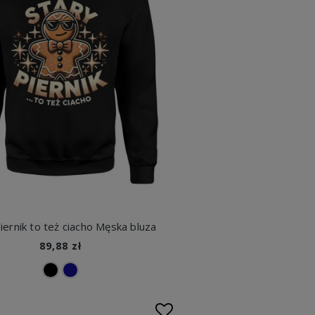
iernik to też ciacho Męska bluza
89,88 zł