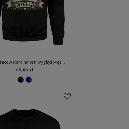
50 lat pracowałem na ten wygląd Męska bluza
89,88 zł