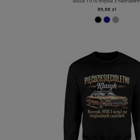
Bluza 1976 męska z nadrukie
89,88 zł