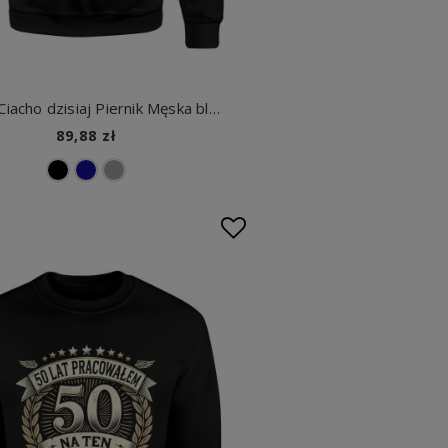
Kiedyś Ciacho dzisiaj Piernik Męska bluza
89,88 zł