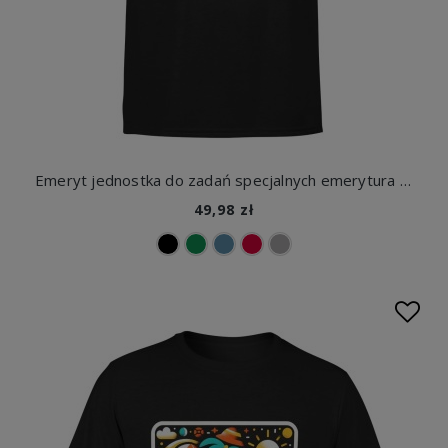
Emeryt jednostka do zadań specjalnych emerytura Męska koszulka
49,98 zł