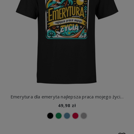
Emerytura dla emeryta najlepsza praca mojego życia Męska koszulka
49,98 zł