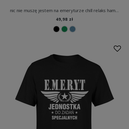
nic nie muszę jestem na emeryturze chill relaks hamak Męska koszulka
49,98 zł