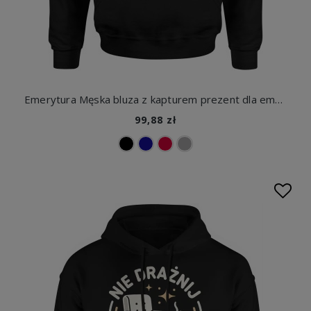
Emerytura Męska bluza z kapturem prezent dla emeryta seniora
99,88 zł