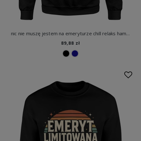
nic nie muszę jestem na emeryturze chill relaks hamak Męska bluza
89,88 zł