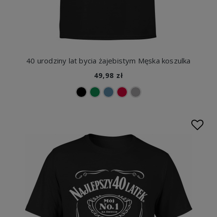
40 urodziny lat bycia żajebistym Męska koszulka
49,98 zł