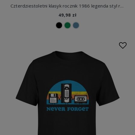
Czterdziestoletni klasyk rocznik 1986 legenda styl retro motoryzacja Męska koszulka
49,98 zł