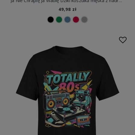
Ja Nie Chrapię Ja Wabię Dziki koszulka męska z nadrukiem
49,98 zł