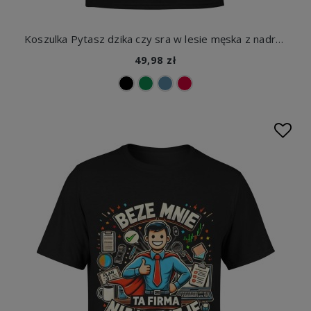
Koszulka Pytasz dzika czy sra w lesie męska z nadrukiem
49,98 zł