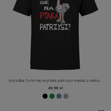
Koszulka Co mi się na ptaka patrzysz męska z nadrukiem
49,98 zł