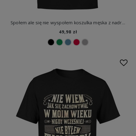
Społem ale się nie wyspołem koszulka męska z nadrukiem
49,98 zł