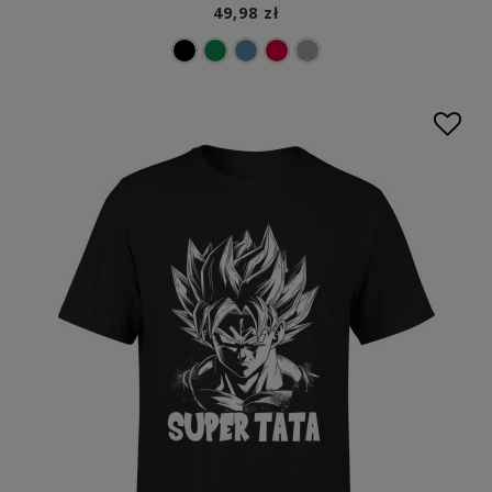
49,98 zł