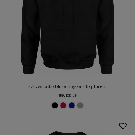
Sztywniutko bluza męska z kapturem
99,88 zł