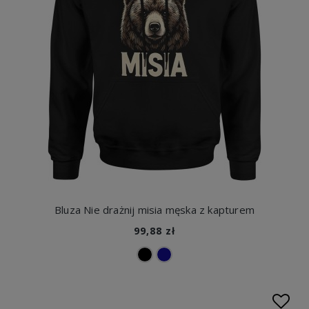
Bluza Nie drażnij misia męska z kapturem
99,88 zł