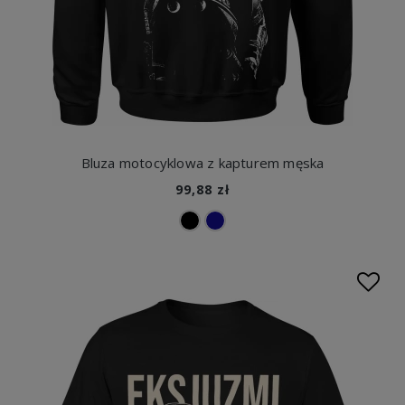
Bluza motocyklowa z kapturem męska
99,88 zł