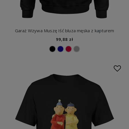
Garaż Wzywa Muszę Iść bluza męska z kapturem
99,88 zł