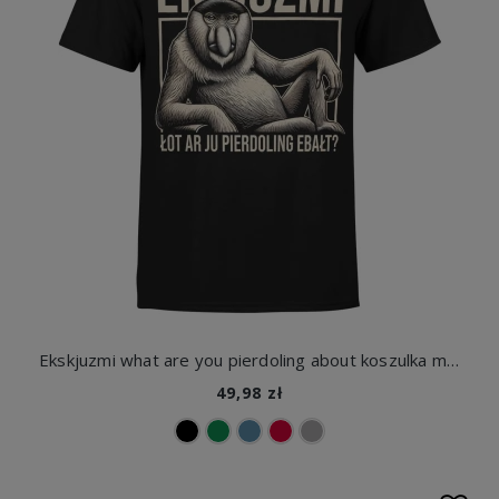
Ekskjuzmi what are you pierdoling about koszulka męska
49,98 zł