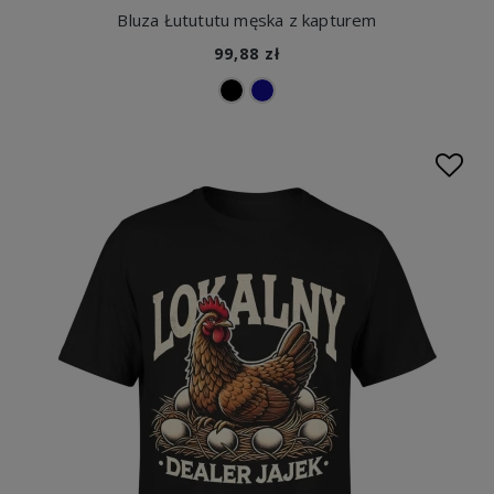
Bluza Łutututu męska z kapturem
99,88 zł