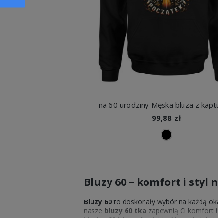
na 60 urodziny Męska bluza z kap
99,88 zł
Bluzy 60 – komfort i styl 
Bluzy 60
to doskonały wybór na każdą oka
nasze
bluzy 60
tka
zapewnią Ci komfort i 