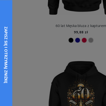
60 lat Męska bluza z kapture
99,88 zł