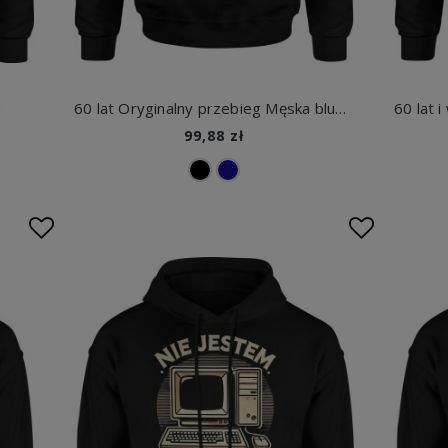
m
60 lat Oryginalny przebieg Męska bluza z kapturem
99,88 zł