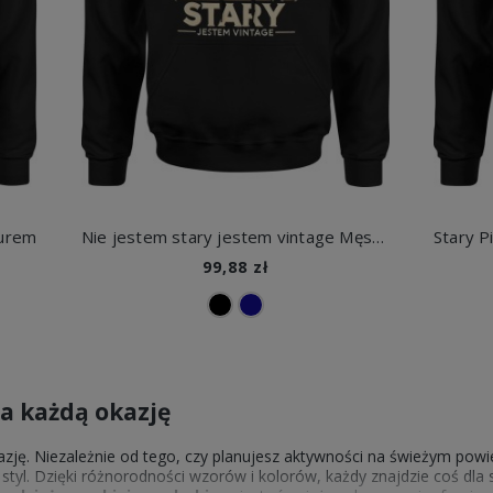
turem
Nie jestem stary jestem vintage Męska bluza z kapturem
99,88 zł
na każdą okazję
zję. Niezależnie od tego, czy planujesz aktywności na świeżym powi
styl. Dzięki różnorodności wzorów i kolorów, każdy znajdzie coś dla 