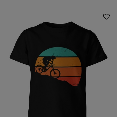
rowerowe dziecięce
z dbałością o detal sprawią, że jazda
na rowerze stanie się nie tylko przyjemnością, ale także
bezpieczną przygodą.