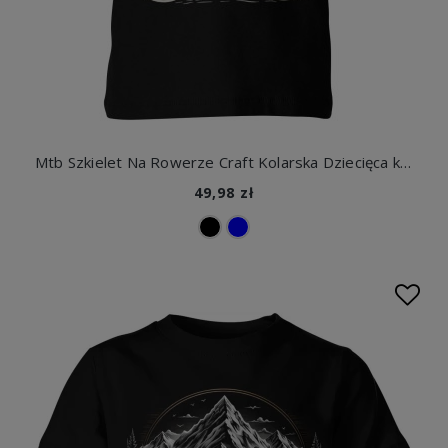
Mtb Szkielet Na Rowerze Craft Kolarska Dziecięca koszulka
49,98 zł