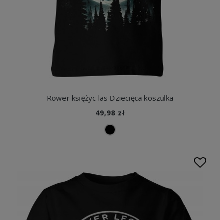
Rower księżyc las Dziecięca koszulka
49,98 zł