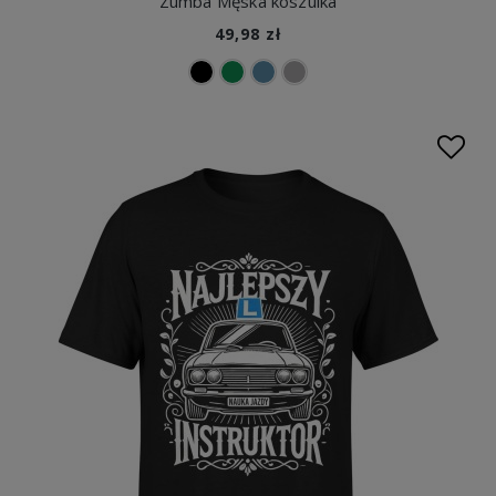
Zumba Męska koszulka
49,98 zł