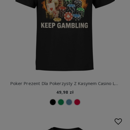
Poker Prezent Dla Pokerzysty Z Kasynem Casino Las Vegas Męska koszulka
49,98 zł