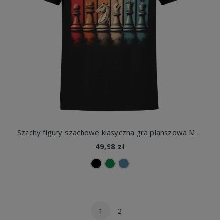
Szachy figury szachowe klasyczna gra planszowa Męska koszulka
49,98 zł
1
2