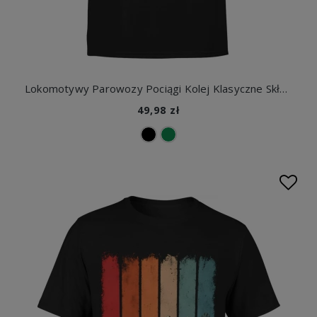
Lokomotywy Parowozy Pociągi Kolej Klasyczne Składy Męska koszulka
49,98 zł