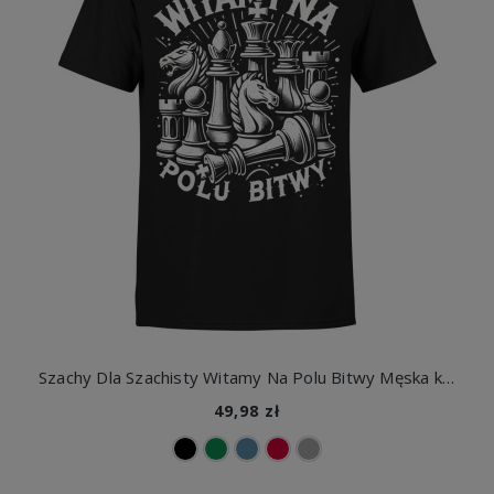
Szachy Dla Szachisty Witamy Na Polu Bitwy Męska koszulka
49,98 zł