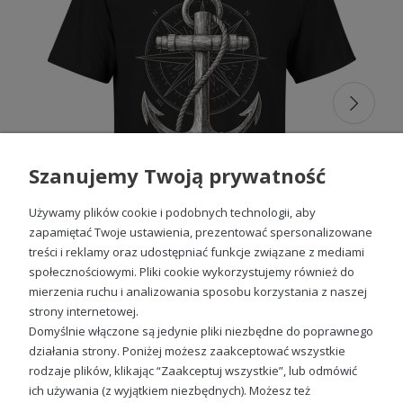
modele, które przyciągają uwagę niebanalnymi wzorami i
kolorami. Sprawdź naszą kolekcję i znajdź
koszulki męskie
z nadrukiem
, które idealnie wyrażają Twój indywidualny
charakter. Nasze
ciekawe koszulki
są zaprojektowane,
aby zainspirować Cię do eksplorowania nowych trendów i
eksperymentowania z modą, zachęcając do wyrażania
siebie w każdym elemencie ubioru.
Ciekawe koszulki męskie, które
mówią za Ciebie
Szanujemy Twoją prywatność
Ciekawe napisy na koszulkach
to więcej niż tylko odzież
Używamy plików cookie i podobnych technologii, aby
– to sposób na wyrażenie siebie. Wybierz spośród szerokiej
zapamiętać Twoje ustawienia, prezentować spersonalizowane
gamy haseł, które pasują do Twojego humoru, osobowości
treści i reklamy oraz udostępniać funkcje związane z mediami
czy przekonań. To doskonały wybór dla tych, którzy cenią
sobie oryginalność i chcą przemawiać do świata bez słów.
społecznościowymi. Pliki cookie wykorzystujemy również do
Te
ciekawe koszulki męskie z nadrukiem
są
mierzenia ruchu i analizowania sposobu korzystania z naszej
Koszulka z kotwicą męska
doskonałym sposobem na podkreślenie Twojej unikalnej
strony internetowej.
osobowości, jednocześnie oferując komfort i styl, który nie
49,98 zł
Domyślnie włączone są jedynie pliki niezbędne do poprawnego
przemija z sezonami.
działania strony. Poniżej możesz zaakceptować wszystkie
Wyraź siebie
rodzaje plików, klikając “Zaakceptuj wszystkie”, lub odmówić
ich używania (z wyjątkiem niezbędnych). Możesz też