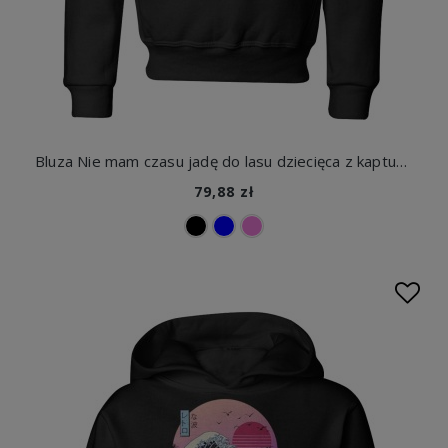
Bluza Nie mam czasu jadę do lasu dziecięca z kapturem
79,88 zł