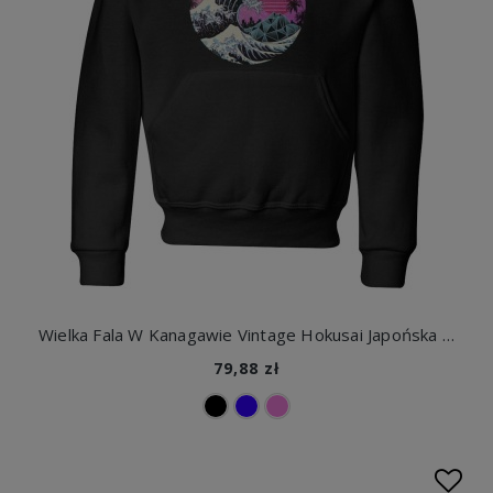
Wielka Fala W Kanagawie Vintage Hokusai Japońska Dziecięca bluza
79,88 zł