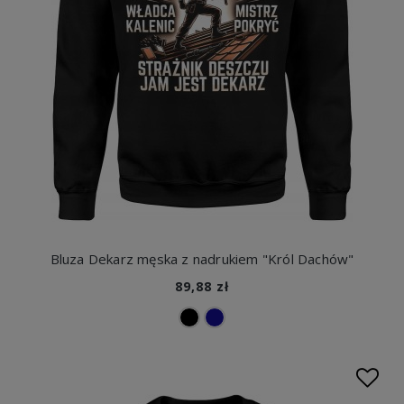
Bluza Dekarz męska z nadrukiem "Król Dachów"
89,88 zł