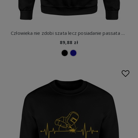
Człowieka nie zdobi szata lecz posiadanie passata męska bluza z nadrukiem
89,88 zł