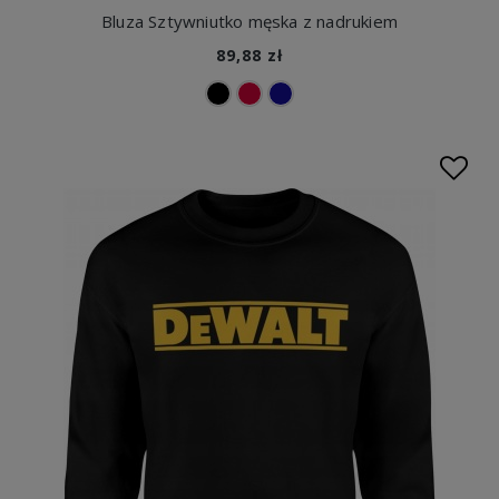
Bluza Sztywniutko męska z nadrukiem
89,88 zł