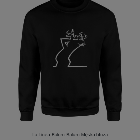
La Linea Balum Balum Męska bluza