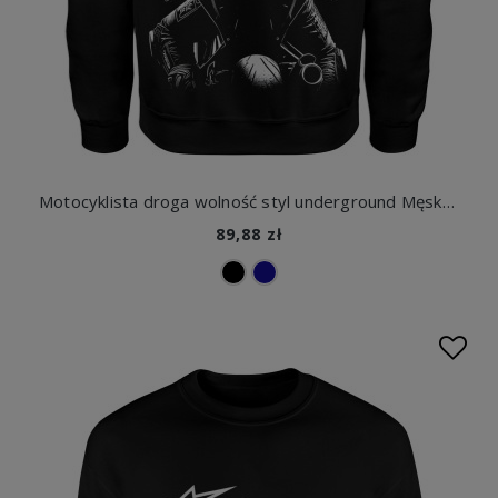
Motocyklista droga wolność styl underground Męska bluza
89,88 zł