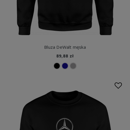
Bluza DeWalt męska
89,88 zł