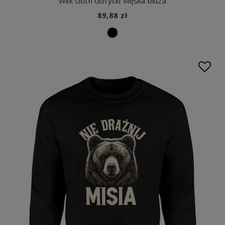
Wilk Goth Gotycki Męska bluza
89,88 zł