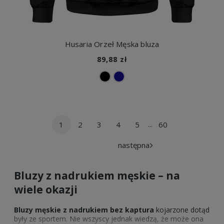
Husaria Orzeł Męska bluza
89,88 zł
1
2
3
4
5
60
...
następna
Bluzy z nadrukiem męskie – na
wiele okazji
Bluzy męskie z nadrukiem bez kaptura
kojarzone dotąd
były ze sportem. Nie wszyscy jednak wiedzą, że może ona