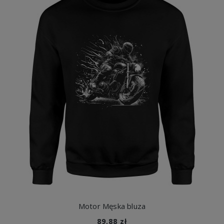
Motor Męska bluza
89,88 zł