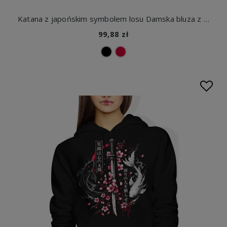
Katana z japońskim symbolem losu Damska bluza z kapturem
99,88 zł