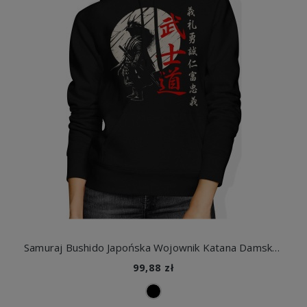
Samuraj Bushido Japońska Wojownik Katana Damska bluza z kapturem
99,88 zł