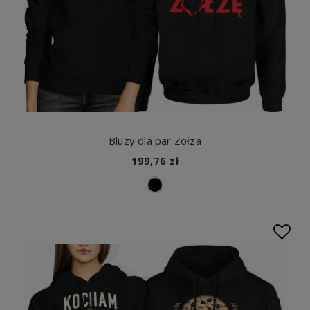
Bluzy dla par Zołza
199,76 zł