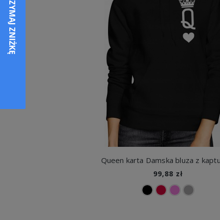
Queen karta Damska bluza z kapt
99,88 zł