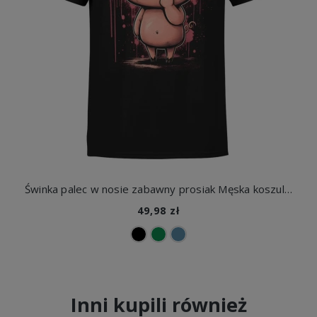
Świnka palec w nosie zabawny prosiak Męska koszulka
49,98 zł
Inni kupili również