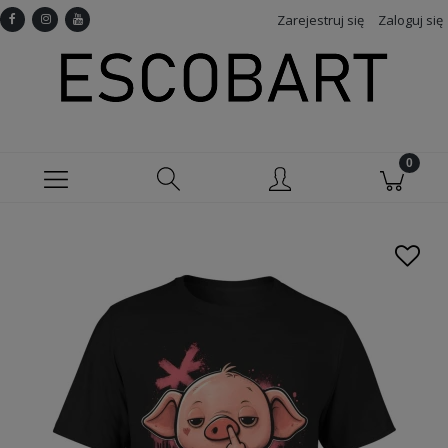
Zarejestruj się
Zaloguj się