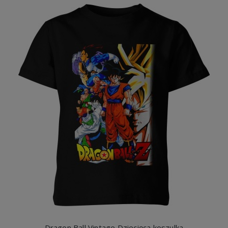
Dragon Ball Vintage Dziecięca koszulka