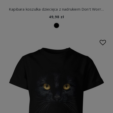
Kapibara koszulka dziecięca z nadrukiem Don't Worry Be Capy
49,98 zł