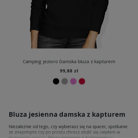
Camping jezioro Damska bluza z kapturem
99,88 zł
Bluza jesienna damska z kapturem
Niezależnie od tego, czy wybierasz się na spacer, spotkanie
ze znajomymi czy po prostu chcesz otulić się ciepłem w
domowym zaciszu,
bluza jesienna z kapturem
to