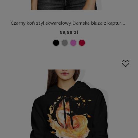
Czarny koń styl akwarelowy Damska bluza z kapturem
99,88 zł