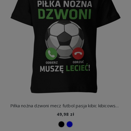
Piłka nożna dzwoni mecz futbol pasja kibic kibicowska Dziecięca koszulka
49,98 zł