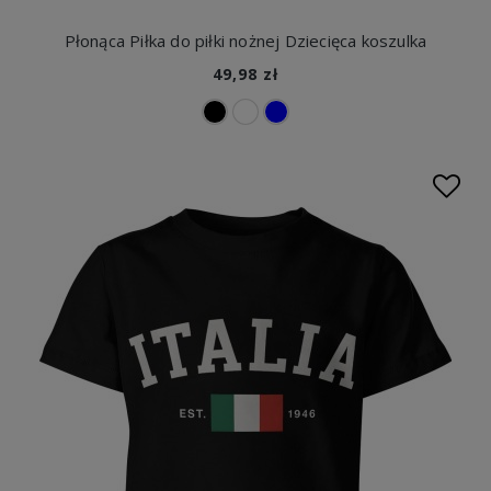
Płonąca Piłka do piłki nożnej Dziecięca koszulka
49,98 zł