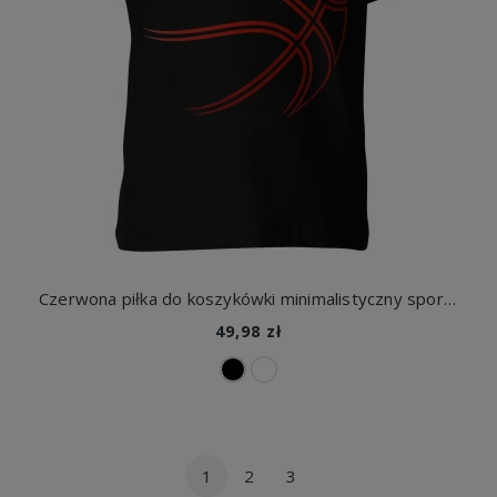
Czerwona piłka do koszykówki minimalistyczny sportowy motyw Dziecięca koszulka
49,98 zł
1
2
3