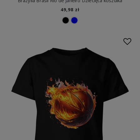
Brazylia Brasil Rio de Janeiro Dziecięca koszulka
49,98 zł