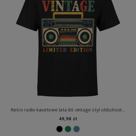
Retro radio kasetowe lata 80 vintage styl oldschool muzyka klimat analog limitowana edycja Męska koszulka
49,98 zł