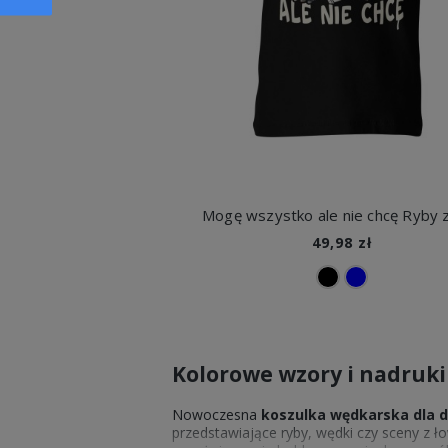
49,98 zł
Kolorowe wzory i nadruki
Nowoczesna
koszulka wędkarska dla 
przedstawiające ryby, wędki czy sceny z łow