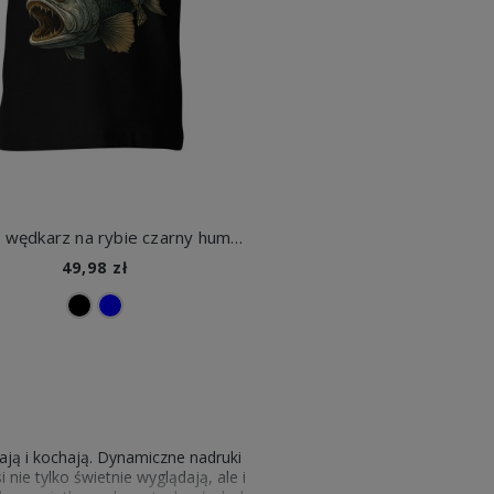
Szkielet wędkarz na rybie czarny humor pasja łowienia Dziecięca koszulka
49,98 zł
ają i kochają. Dynamiczne nadruki
nie tylko świetnie wyglądają, ale i