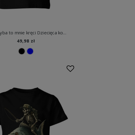
Gruba ryba to mnie kręci Dziecięca koszulka
49,98 zł