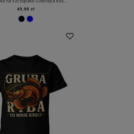
Mam haka na szczupaka Dziecięca koszulka
49,98 zł