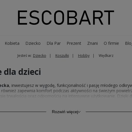
Kobieta
Dziecko
Dla Par
Prezent
Znani
O firmie
Blo
Jesteś w:
Dziecko
Koszulki
Hobby
Wędkarz
 dla dzieci
iecka
, inwestujesz w wygodę, funkcjonalność i pasję młodego odkrywc
e również zapewnia komfort podczas aktywności na świeżym powietr
się trwałością oraz odpornością na intensywne użytkowanie. Dzięk
zuć się stylowo i pewnie. Wśród modeli
koszulek z nadrukiem dla d
ata wędkarstwa.
Rozwiń więcej