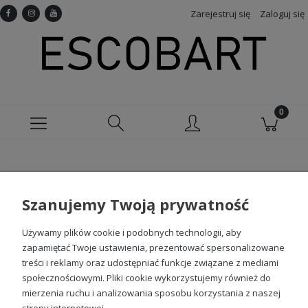
Zarejestruj się
Zaloguj się
Nie znaleziono produktów spełniających
podane kryteria.
Szanujemy Twoją prywatność
Używamy plików cookie i podobnych technologii, aby
Sprawdź nasze social media
zapamiętać Twoje ustawienia, prezentować spersonalizowane
treści i reklamy oraz udostępniać funkcje związane z mediami
społecznościowymi. Pliki cookie wykorzystujemy również do
mierzenia ruchu i analizowania sposobu korzystania z naszej