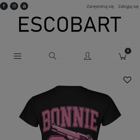
Zarejestruj się
Zaloguj się