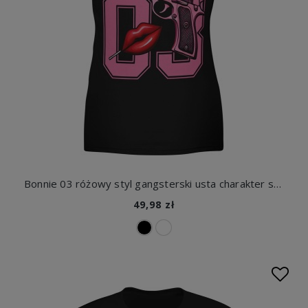
Bonnie 03 różowy styl gangsterski usta charakter street vibe Damska koszulka
49,98 zł