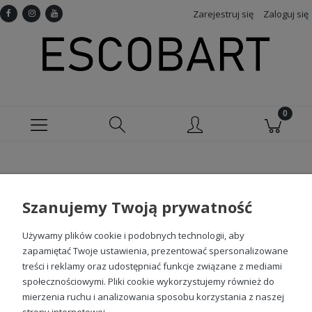
Zarejestruj się
Zaloguj się
Nie znaleziono produktów spełniających
podane kryteria.
Szanujemy Twoją prywatność
Używamy plików cookie i podobnych technologii, aby
Sprawdź nasze social media
zapamiętać Twoje ustawienia, prezentować spersonalizowane
treści i reklamy oraz udostępniać funkcje związane z mediami
społecznościowymi. Pliki cookie wykorzystujemy również do
mierzenia ruchu i analizowania sposobu korzystania z naszej