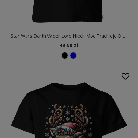
Star Wars Darth Vader Lord Niech Moc Truchleje Dziecięca koszulka
49,98 zł