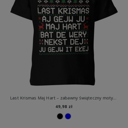
Last Krismas Maj Hart – zabawny świąteczny motyw muzyczny Dziecięca koszulka
49,98 zł