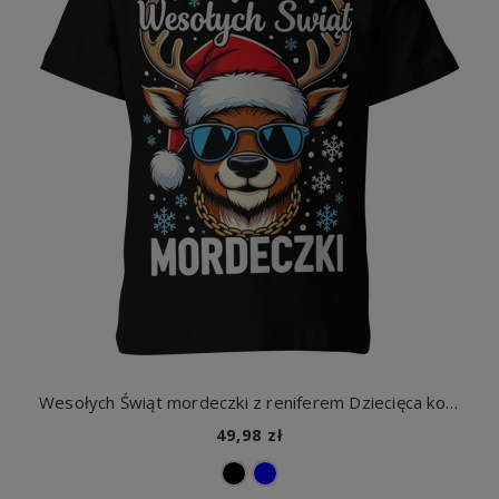
Wesołych Świąt mordeczki z reniferem Dziecięca koszulka
49,98 zł