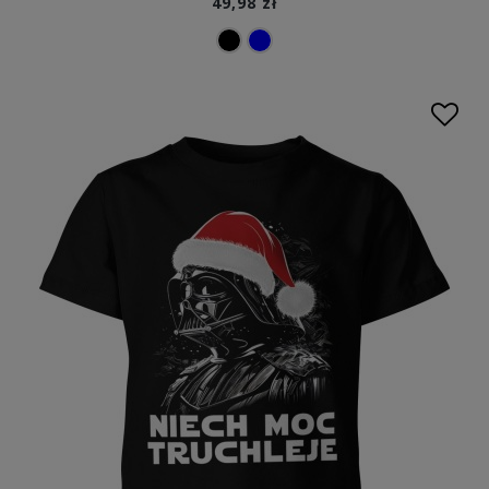
49,98 zł