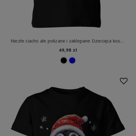
Niezłe ciacho ale polizane i zaklepane Dziecięca koszulka
49,98 zł