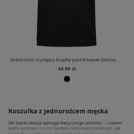
Jednorożec czytający książkę pastel kawaii fantasy magia gwiazdy cute Męska koszulka
49,98 zł
Koszulka z jednorożcem męska
Nie każda okazja wymaga klasycznego prezentu – czasem
warto postawić na coś bardziej niekonwencjonalnego, jak
koszulka z jednorożcem męska
. Świetnie sprawdzi się