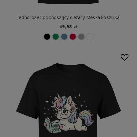
Jednorożec podnoszący ciężary Męska koszulka
49,98 zł