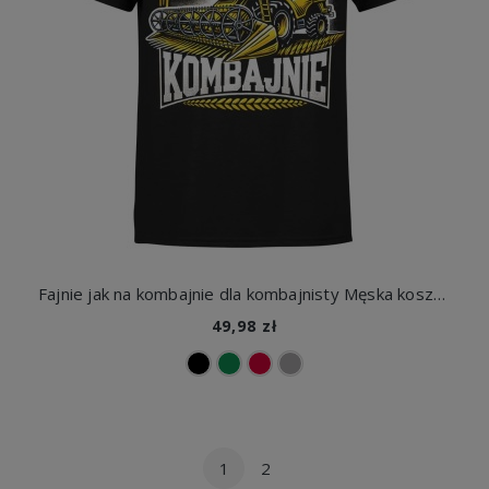
Fajnie jak na kombajnie dla kombajnisty Męska koszulka
49,98 zł
1
2