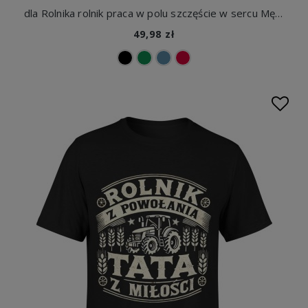
dla Rolnika rolnik praca w polu szczęście w sercu Męska koszulka
49,98 zł