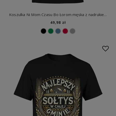
Koszulka Ni Mom Czasu Bo Łorom męska z nadrukiem
49,98 zł