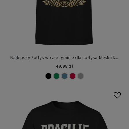
Najlepszy Sołtys w całej gminie dla sołtysa Męska koszulka
49,98 zł