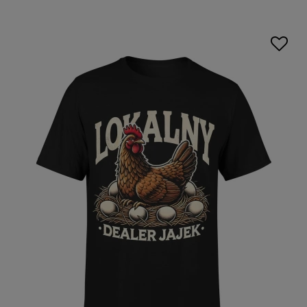
albo znajomego.