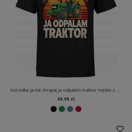
Koszulka Ja nie chrapię ja odpalam traktor męska z nadrukiem
49,98 zł