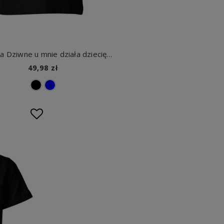
Koszulka Dziwne u mnie działa dziecięca z nadrukiem
49,98 zł