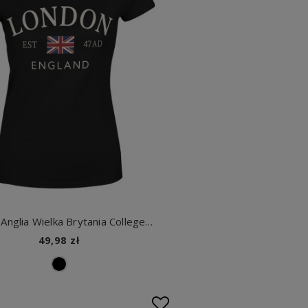
Londyn Anglia Wielka Brytania College UK Damska koszulka
49,98 zł