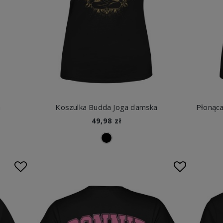
a
Koszulka Budda Joga damska
49,98 zł