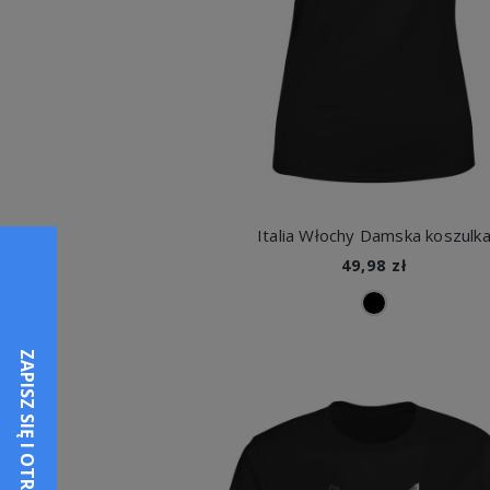
Italia Włochy Damska koszulk
49,98 zł