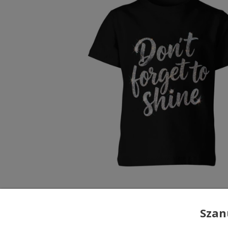
49,98 zł
Szan