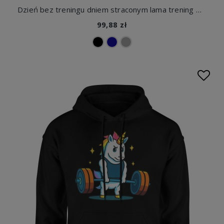
Dzień bez treningu dniem straconym lama trening Męska bluza z kapturem
99,88 zł