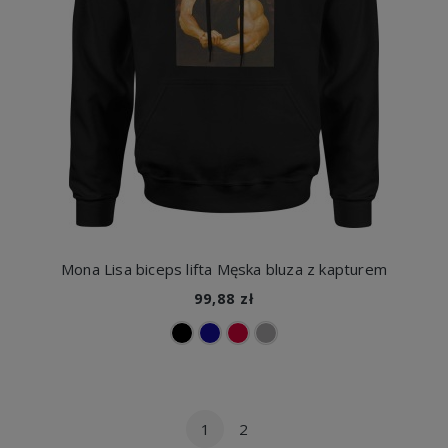
Mona Lisa biceps lifta Męska bluza z kapturem
99,88 zł
1
2