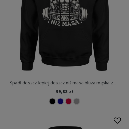
Spadł deszcz lepiej deszcz niż masa bluza męska z kapturem
99,88 zł