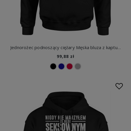
Jednorożec podnoszący ciężary Męska bluza z kapturem
99,88 zł