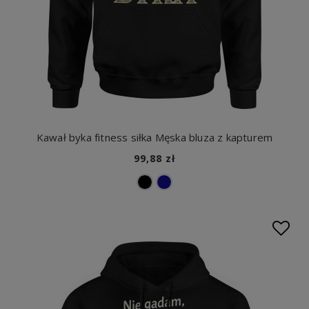
Kawał byka fitness siłka Męska bluza z kapturem
99,88 zł