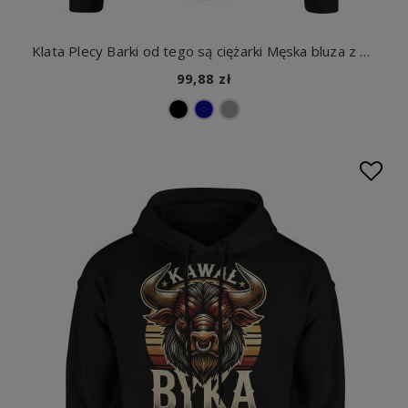
Klata Plecy Barki od tego są ciężarki Męska bluza z kapturem
99,88 zł