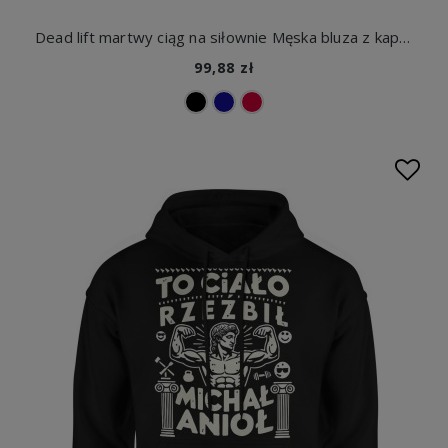
Dead lift martwy ciąg na siłownie Męska bluza z kapturem
99,88 zł