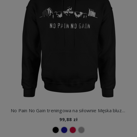
No Pain No Gain treningowa na siłownie Męska bluza z kapturem
99,88 zł