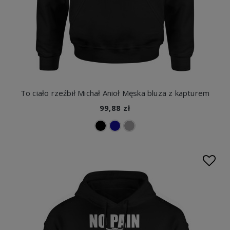
To ciało rzeźbił Michał Anioł Męska bluza z kapturem
99,88 zł