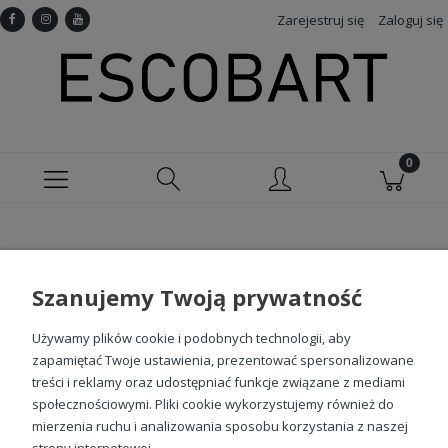
Zarejestruj się
Zaloguj się
Nie znaleziono produktów spełniających
podane kryteria.
Szanujemy Twoją prywatność
Używamy plików cookie i podobnych technologii, aby
Sprawdź nasze social media
zapamiętać Twoje ustawienia, prezentować spersonalizowane
treści i reklamy oraz udostępniać funkcje związane z mediami
społecznościowymi. Pliki cookie wykorzystujemy również do
mierzenia ruchu i analizowania sposobu korzystania z naszej