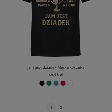
Jam jest dziadek Męska koszulka
49,98 zł
1
2