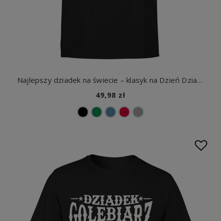
Najlepszy dziadek na świecie – klasyk na Dzień Dziadka lub urodziny Męska koszulka
49,98 zł