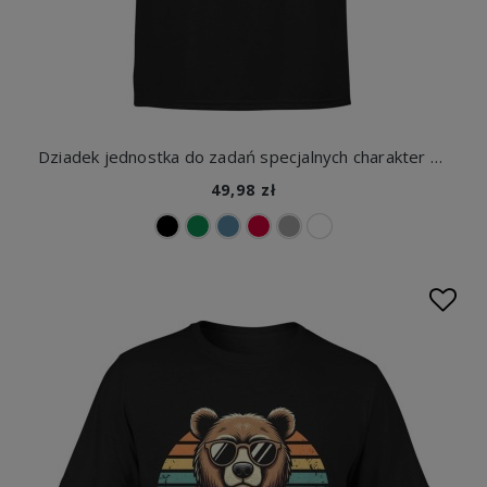
Dziadek jednostka do zadań specjalnych charakter doświadczenie siła Męska koszulka
49,98 zł