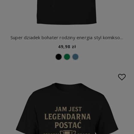
Super dziadek bohater rodziny energia styl komiksowy Męska koszulka
49,98 zł