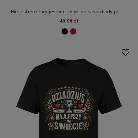
Nie jestem stary jestem klasykiem samochody prl Męska koszulka
49,98 zł