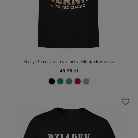
Stary Piernik to też ciacho Męska koszulka
49,98 zł