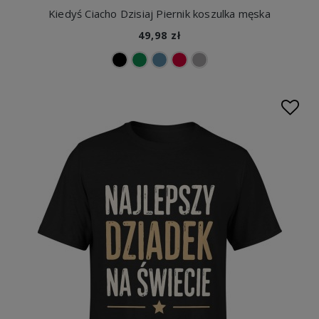
Kiedyś Ciacho Dzisiaj Piernik koszulka męska
49,98 zł