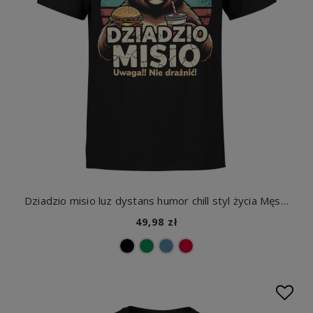
Dziadzio misio luz dystans humor chill styl życia Męska koszulka
49,98 zł