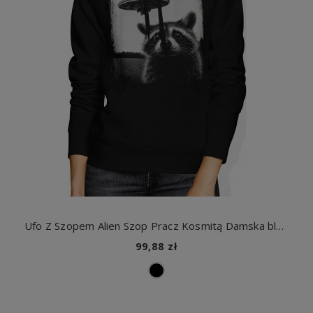
Ufo Z Szopem Alien Szop Pracz Kosmitą Damska bluza z kapturem
99,88 zł